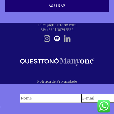
sales@questtono.com
SP: +55 11 3875 5552
Política de Privacidade
n