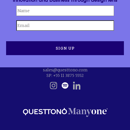
sales@questtono.com
SP: +55 11 3875 5552