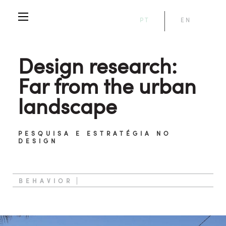
PT
EN
Design research:
Far from the urban
landscape
PESQUISA E ESTRATÉGIA NO
DESIGN
BEHAVIOR