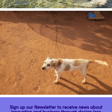
Sign up our Newsletter to receive news about
innovation and business through design lens