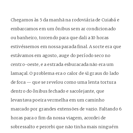
Chegamos às 5 da manhã na rodoviária de Cuiabá e
embarcamos em um ônibus sem ar condicionado
ou banheiro, torcendo para que dali a 10 horas
estivéssemos em nossa parada final. A sorte era que
estávamos em agosto, auge do período seco no
centro-oeste, e a estrada esburacada não era um
lamaçal. O problema era o calor de 41 graus do lado
de fora — que se revelou como uma lenta tortura
dentro do ônibus fechado e sacolejante, que
levantava poeira vermelha em um caminho
marcado por grandes extensões de vazio. Faltando 6
horas para o fim da nossa viagem, acordei de
sobressalto e percebi que não tinha mais ninguém