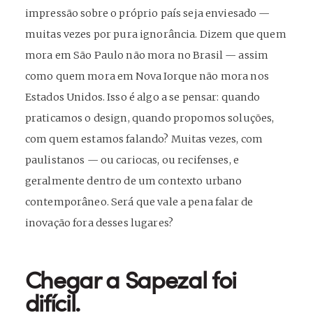
impressão sobre o próprio país seja enviesado —
muitas vezes por pura ignorância. Dizem que quem
mora em São Paulo não mora no Brasil — assim
como quem mora em Nova Iorque não mora nos
Estados Unidos. Isso é algo a se pensar: quando
praticamos o design, quando propomos soluções,
com quem estamos falando? Muitas vezes, com
paulistanos — ou cariocas, ou recifenses, e
geralmente dentro de um contexto urbano
contemporâneo. Será que vale a pena falar de
inovação fora desses lugares?
C
hegar a Sapezal foi
difícil.