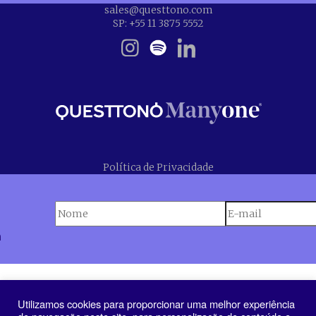
sales@questtono.com
SP: +55 11 3875 5552
Política de Privacidade
n
Utilizamos cookies para proporcionar uma melhor experiência