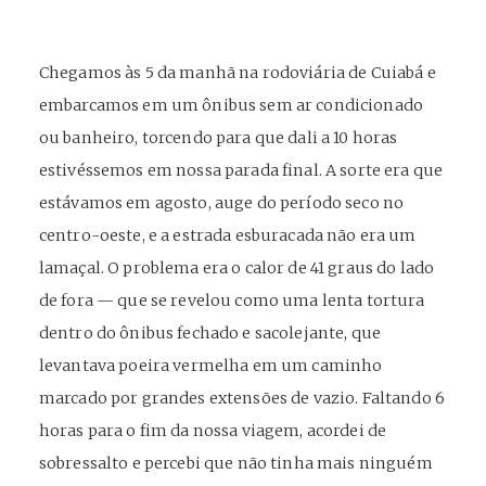
Chegamos às 5 da manhã na rodoviária de Cuiabá e
embarcamos em um ônibus sem ar condicionado
ou banheiro, torcendo para que dali a 10 horas
estivéssemos em nossa parada final. A sorte era que
estávamos em agosto, auge do período seco no
centro-oeste, e a estrada esburacada não era um
lamaçal. O problema era o calor de 41 graus do lado
de fora — que se revelou como uma lenta tortura
dentro do ônibus fechado e sacolejante, que
levantava poeira vermelha em um caminho
marcado por grandes extensões de vazio. Faltando 6
horas para o fim da nossa viagem, acordei de
sobressalto e percebi que não tinha mais ninguém