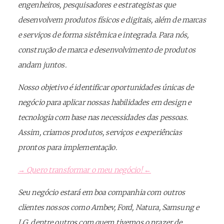
engenheiros, pesquisadores e estrategistas que
desenvolvem produtos físicos e digitais, além de marcas
e serviços de forma sistêmica e integrada. Para nós,
construção de marca e desenvolvimento de produtos
andam juntos.
Nosso objetivo é identificar oportunidades únicas de
negócio para aplicar nossas habilidades em design e
tecnologia com base nas necessidades das pessoas.
Assim, criamos produtos, serviços e experiências
prontos para implementação.
→ Quero transformar o meu negócio! ←
Seu negócio estará em boa companhia com outros
clientes nossos como Ambev, Ford, Natura, Samsung e
LG, dentre outros com quem tivemos o prazer de