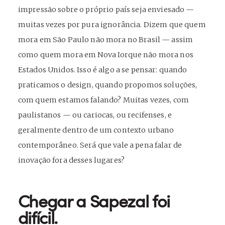
impressão sobre o próprio país seja enviesado —
muitas vezes por pura ignorância. Dizem que quem
mora em São Paulo não mora no Brasil — assim
como quem mora em Nova Iorque não mora nos
Estados Unidos. Isso é algo a se pensar: quando
praticamos o design, quando propomos soluções,
com quem estamos falando? Muitas vezes, com
paulistanos — ou cariocas, ou recifenses, e
geralmente dentro de um contexto urbano
contemporâneo. Será que vale a pena falar de
inovação fora desses lugares?
C
hegar a Sapezal foi
difícil.