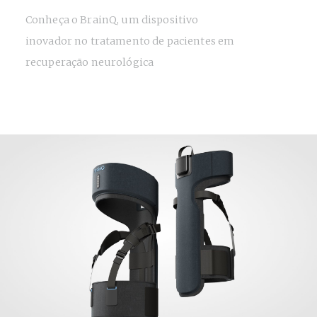
Conheça o BrainQ, um dispositivo
inovador no tratamento de pacientes em
recuperação neurológica