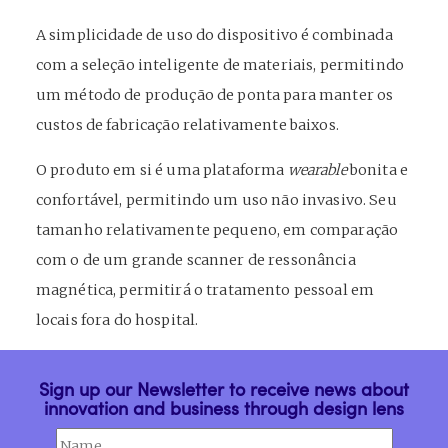
A simplicidade de uso do dispositivo é combinada
com a seleção inteligente de materiais, permitindo
um método de produção de ponta para manter os
custos de fabricação relativamente baixos.
O produto em si é uma plataforma
wearable
bonita e
confortável, permitindo um uso não invasivo. Seu
tamanho relativamente pequeno, em comparação
com o de um grande scanner de ressonância
magnética, permitirá o tratamento pessoal em
locais fora do hospital.
Sign up our Newsletter to receive news about
innovation and business through design lens