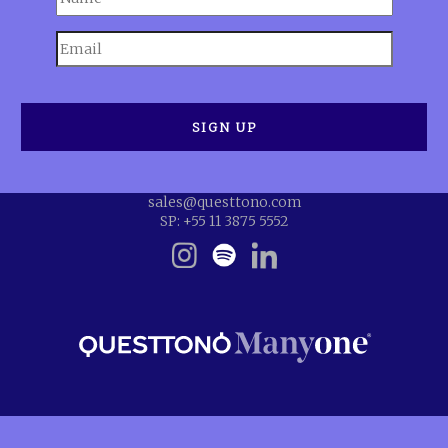
sales@questtono.com
SP: +55 11 3875 5552