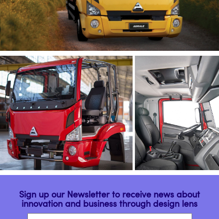
Sign up our Newsletter to receive news about
innovation and business through design lens