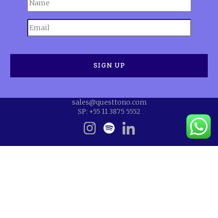
sales@questtono.com
SP: +55 11 3875 5552