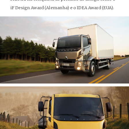
iF Design Award (Alemanha) e o IDEA Award (EUA).