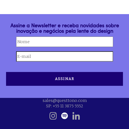
Assine a Newsletter e receba novidades sobre
inovação e negócios pela lente do design
sales@questtono.com
SP: +55 11 3875 5552