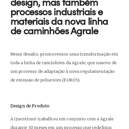
design, mas também
processos industriais e
materiais da nova linha
de caminhões Agrale
Nesse desafio, promovemos uma transformação em
toda a linha de caminhões da Agrale, que nasceu de
um processo de adaptação à nova regulamentação
de emissão de poluentes (EURO5).
Design de Produto
A Questtonó trabalhou em conjunto com a Agrale
durante 30 meses em um processo que redefiniu