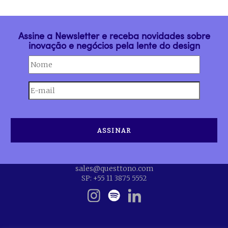
Assine a Newsletter e receba novidades sobre
inovação e negócios pela lente do design
sales@questtono.com
SP: +55 11 3875 5552