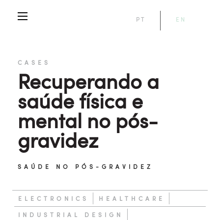
PT
EN
CASES
Recuperando a
saúde física e
mental no pós-
gravidez
SAÚDE NO PÓS-GRAVIDEZ
ELECTRONICS
HEALTHCARE
INDUSTRIAL DESIGN