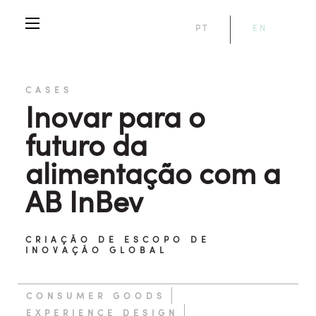
PT
EN
CASES
Inovar para o
futuro da
alimentação com a
AB InBev
CRIAÇÃO DE ESCOPO DE
INOVAÇÃO GLOBAL
CONSUMER GOODS
EXPERIENCE DESIGN