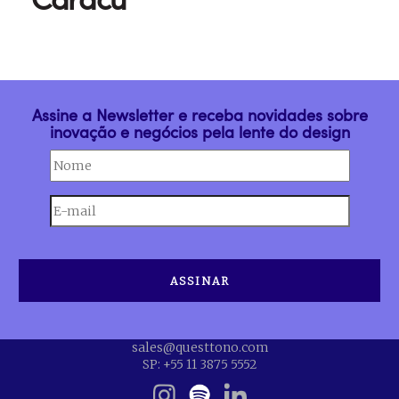
Assine a Newsletter e receba novidades sobre
inovação e negócios pela lente do design
sales@questtono.com
SP: +55 11 3875 5552