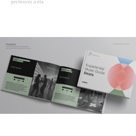
pertencer a ela