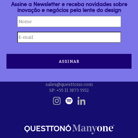
Assine a Newsletter e receba novidades sobre
inovação e negócios pela lente do design
sales@questtono.com
SP: +55 11 3875 5552