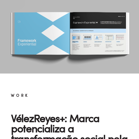
WORK
VélezReyes+: Marca
potencializa a
transformação social pela