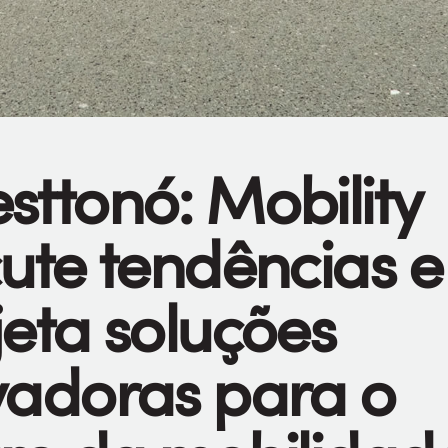
sttonó: Mobility
cute tendências e
jeta soluções
vadoras para o