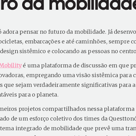
uro da mobilidad
 adora pensar no futuro da mobilidade. Já desen
ocicletas, embarcações e até caminhões, sempre 
design sistêmico e colocando as pessoas no centr
Mobility
é uma plataforma de discussão em que p
ovadoras, empregando uma visão sistêmica para c
s que sejam verdadeiramente significativas para a
táveis para o planeta.
eiros projetos compartilhados nessa plataforma é
ltado de um esforço coletivo dos times da Questtonó
stema integrado de mobilidade que prevê uma tran