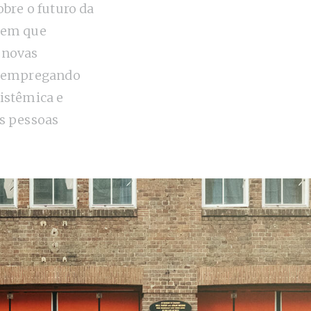
obre o futuro da
 em que
 novas
, empregando
istêmica e
s pessoas