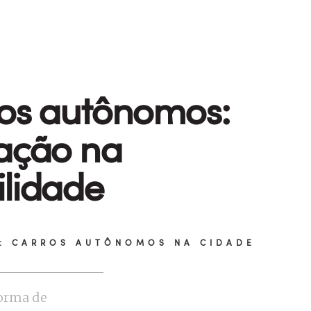
os autônomos:
ação na
lidade
: CARROS AUTÔNOMOS NA CIDADE
orma de