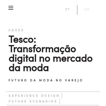
PT
EN
CASES
Tesco:
Transformação
digital no mercado
da moda
FUTURO DA MODA NO VAREJO
EXPERIENCE DESIGN
FUTURE SCENARIOS