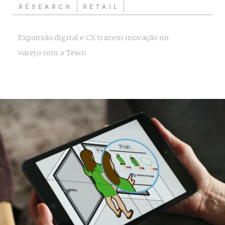
RESEARCH
RETAIL
Expansão digital e CX trazem inovação no
varejo com a Tesco