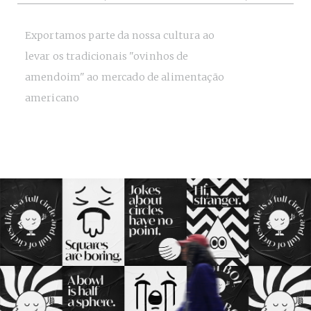
Exportamos parte da nossa cultura ao
levar os tradicionais "ovinhos de
amendoim" ao mercado de alimentação
americano