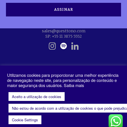
sales@questtono.com
SP: +55 11 3875 5552
Utilizamos cookies para proporcionar uma melhor experiência
de navegação neste site, para personalização de conteúdo e
maior segurança dos usuários. Saiba mais
Política de Privacidade
Aceito a utilização de cookies
Não estou de acordo com a utilização de cookies o que pode prejudi
Cookie Settings
n