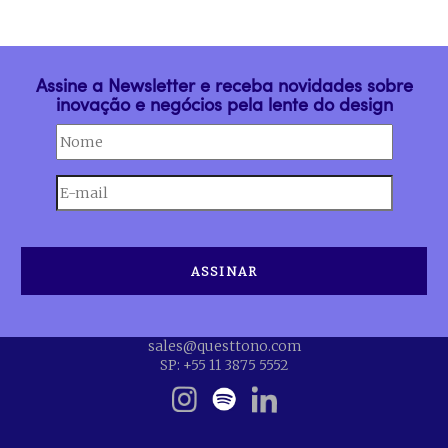
Assine a Newsletter e receba novidades sobre
inovação e negócios pela lente do design
sales@questtono.com
SP: +55 11 3875 5552