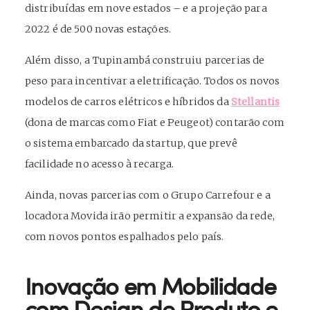
distribuídas em nove estados – e a projeção para
2022 é de 500 novas estações.
Além disso, a Tupinambá construiu parcerias de
peso para incentivar a eletrificação. Todos os novos
modelos de carros elétricos e híbridos da
Stellantis
(dona de marcas como Fiat e Peugeot) contarão com
o sistema embarcado da startup, que prevê
facilidade no acesso à recarga.
Ainda, novas parcerias com o Grupo Carrefour e a
locadora Movida irão permitir a expansão da rede,
com novos pontos espalhados pelo país.
Inovação em Mobilidade
com Design de Produto e