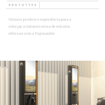
PROTOTYPE
Unimos produto e experiência para a
reforçar a infraestrutura de veículos
elétricos com a Tupinambá