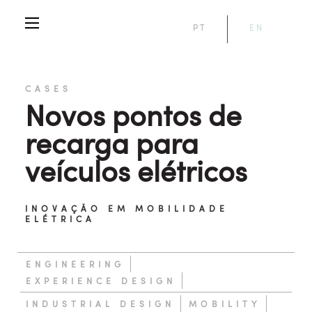
PT
EN
CASES
Novos pontos de
recarga para
veículos elétricos
INOVAÇÃO EM MOBILIDADE
ELÉTRICA
ENGINEERING
EXPERIENCE DESIGN
INDUSTRIAL DESIGN
MOBILITY