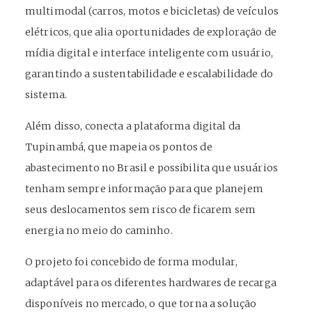
multimodal (carros, motos e bicicletas) de veículos
elétricos, que alia oportunidades de exploração de
mídia digital e interface inteligente com usuário,
garantindo a sustentabilidade e escalabilidade do
sistema.
Além disso, conecta a plataforma digital da
Tupinambá, que mapeia os pontos de
abastecimento no Brasil e possibilita que usuários
tenham sempre informação para que planejem
seus deslocamentos sem risco de ficarem sem
energia no meio do caminho.
O projeto foi concebido de forma modular,
adaptável para os diferentes hardwares de recarga
disponíveis no mercado, o que torna a solução