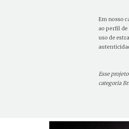
Em nosso ca
ao perfil de
uso de estr
autenticida
Esse projet
categoria B