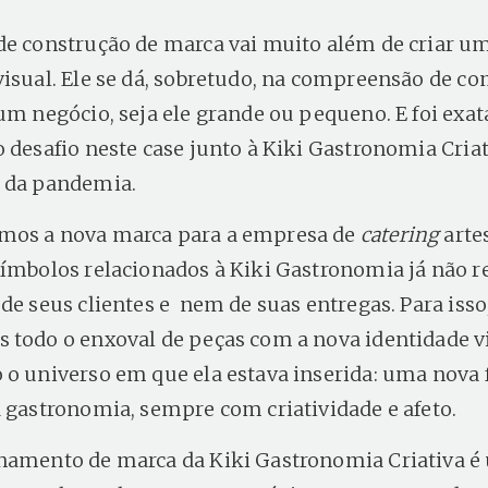
de construção de marca vai muito além de criar u
visual. Ele se dá, sobretudo, na compreensão de co
 um negócio, seja ele grande ou pequeno. E foi ex
o desafio neste case junto à Kiki Gastronomia Criat
 da pandemia.
mos a nova marca para a empresa de
catering
arte
símbolos relacionados à Kiki Gastronomia já não
de seus clientes e nem de suas entregas. Para isso
 todo o enxoval de peças com a nova identidade vi
 o universo em que ela estava inserida: uma nova
a gastronomia, sempre com criatividade e afeto.
namento de marca da Kiki Gastronomia Criativa é 