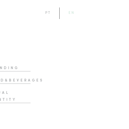
PT
EN
NDING
D&BEVERAGES
UAL
NTITY