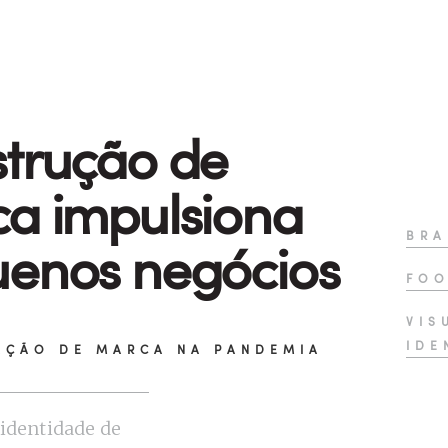
trução de
a impulsiona
BRA
enos negócios
FOO
VIS
IDE
AÇÃO DE MARCA NA PANDEMIA
identidade de