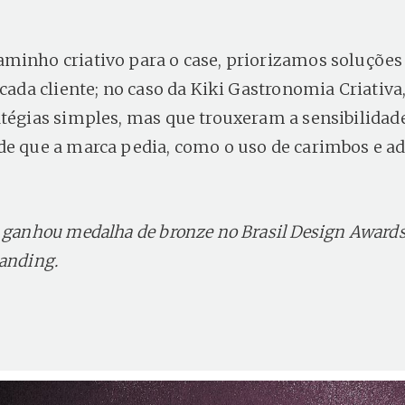
minho criativo para o case, priorizamos soluçõe
 cada cliente; no caso da Kiki Gastronomia Criativa
atégias simples, mas que trouxeram a sensibilidad
de que a marca pedia, como o uso de carimbos e ad
o ganhou medalha de bronze no Brasil Design Awards
randing.