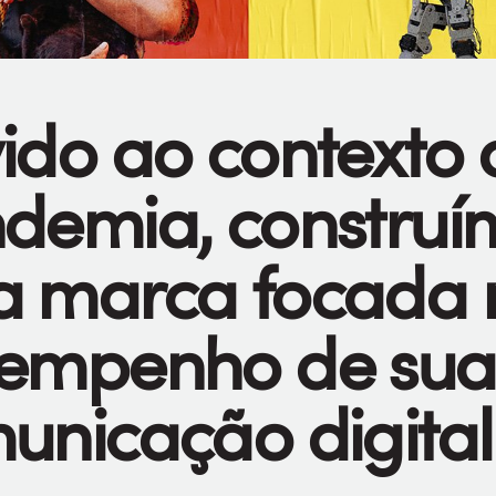
ido ao contexto 
demia, construí
 marca focada 
empenho de sua
unicação digital