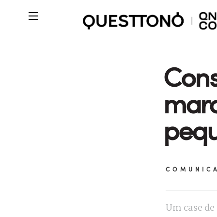
Cons
marc
pequ
COMUNIC
Um case de 