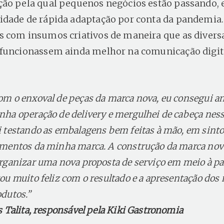
ão pela qual pequenos negócios estão passando,
dade de rápida adaptação por conta da pandemia. 
 com insumos criativos de maneira que as divers
funcionassem ainda melhor na comunicação digit
om o enxoval de peças da marca nova, eu consegui an
nha operação de delivery e mergulhei de cabeça ness
i testando as embalagens bem feitas à mão, em sint
ementos da minha marca. A construção da marca no
organizar uma nova proposta de serviço em meio à p
tou muito feliz com o resultado e a apresentação dos
odutos.”
s Talita, responsável pela Kiki Gastronomia