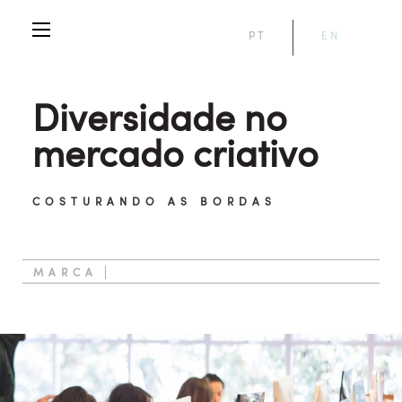
PT
EN
Diversidade no
mercado criativo
COSTURANDO AS BORDAS
MARCA