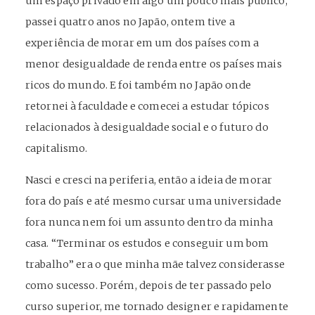
um espaço privado em algo um pouco mais público,
passei quatro anos no Japão, ontem tive a
experiência de morar em um dos países com a
menor desigualdade de renda entre os países mais
ricos do mundo. E foi também no Japão onde
retornei à faculdade e comecei a estudar tópicos
relacionados à desigualdade social e o futuro do
capitalismo.
Nasci e cresci na periferia, então a ideia de morar
fora do país e até mesmo cursar uma universidade
fora nunca nem foi um assunto dentro da minha
casa. “Terminar os estudos e conseguir um bom
trabalho” era o que minha mãe talvez considerasse
como sucesso. Porém, depois de ter passado pelo
curso superior, me tornado designer e rapidamente