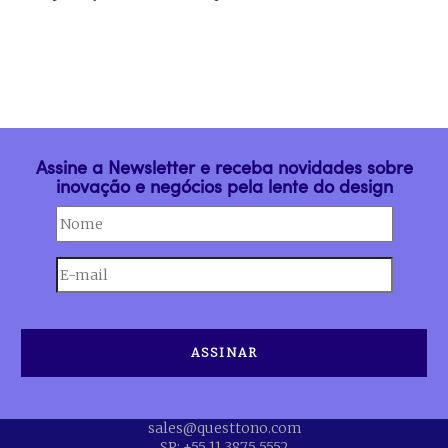
Assine a Newsletter e receba novidades sobre
inovação e negócios pela lente do design
sales@questtono.com
SP: +55 11 3875 5552