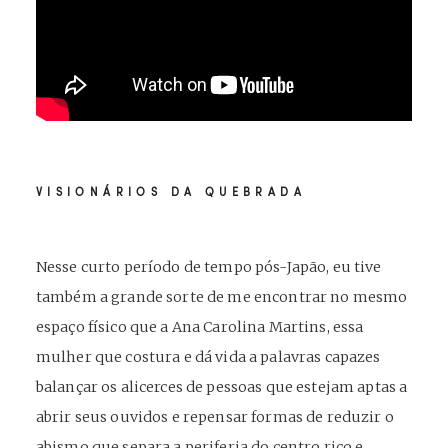
VISIONÁRIOS DA QUEBRADA
Nesse curto período de tempo pós-Japão, eu tive
também a grande sorte de me encontrar no mesmo
espaço físico que a Ana Carolina Martins, essa
mulher que costura e dá vida a palavras capazes
balançar os alicerces de pessoas que estejam aptas a
abrir seus ouvidos e repensar formas de reduzir o
abismo que separa a periferia do centro rico e