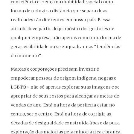
consciência e crença na mobilidade social como
forma de reduzir a distância que separa duas
realidades tão diferentes em nosso país. E essa
atitude deve partir do propósito dos gestores de
qualquer empresa, não apenas como uma forma de
gerar visibilidade ou se enquadrar nas “tendências
do momento”.
Marcas e corporações precisam investir e
empoderar pessoas de origem indígena, negras e
LGBTQ+, não só apenas explorar suas imagens e se
apropriar de seus rostos para alcançar as metas de
vendas do ano. Está na hora da periferia estar no
centro, ser o centro. Está na hora de corrigir as
décadas de desigualdade construída à base da pura
exploração das maiorias pela minoria rica e branca.