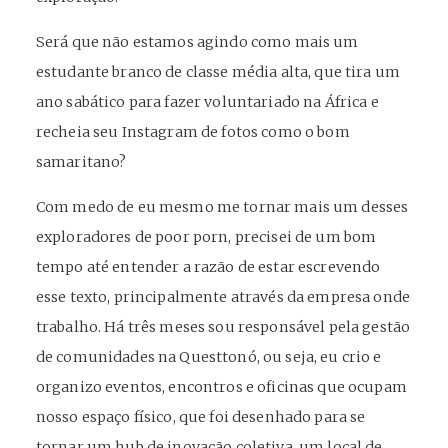
Será que não estamos agindo como mais um
estudante branco de classe média alta, que tira um
ano sabático para fazer voluntariado na África e
recheia seu Instagram de fotos como o bom
samaritano?
Com medo de eu mesmo me tornar mais um desses
exploradores de poor porn, precisei de um bom
tempo até entender a razão de estar escrevendo
esse texto, principalmente através da empresa onde
trabalho. Há três meses sou responsável pela gestão
de comunidades na Questtonó, ou seja, eu crio e
organizo eventos, encontros e oficinas que ocupam
nosso espaço físico, que foi desenhado para se
tornar um hub de inovação coletiva, um local de