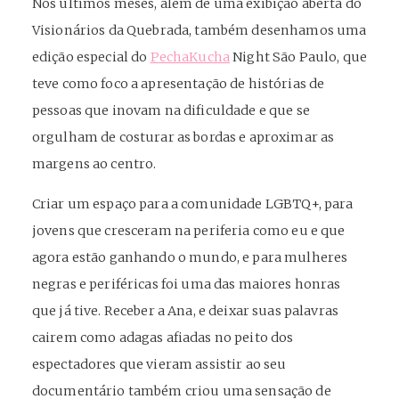
Nos últimos meses, além de uma exibição aberta do
Visionários da Quebrada, também desenhamos uma
edição especial do
PechaKucha
Night São Paulo, que
teve como foco a apresentação de histórias de
pessoas que inovam na dificuldade e que se
orgulham de costurar as bordas e aproximar as
margens ao centro.
Criar um espaço para a comunidade LGBTQ+, para
jovens que cresceram na periferia como eu e que
agora estão ganhando o mundo, e para mulheres
negras e periféricas foi uma das maiores honras
que já tive. Receber a Ana, e deixar suas palavras
cairem como adagas afiadas no peito dos
espectadores que vieram assistir ao seu
documentário também criou uma sensação de