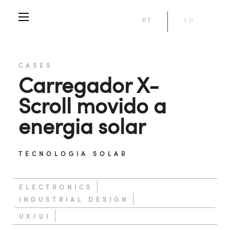
PT
EN
CASES
Carregador X-
Scroll movido a
energia solar
TECNOLOGIA SOLAR
ELECTRONICS
INDUSTRIAL DESIGN
UX/UI