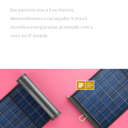
Em parceria com a Sun Hunter,
desenvolvemos o carregador X-Scroll
movido a energia solar, premiado com o
ouro no iF Awards