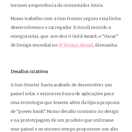
tornam a experiência do consumidor única.
Nosso trabalho com a Sun Hunter seguiu essa linha:
desenvolvemos o carregador X-Scroll movido a
energia solar, que nos deu O Gold Award, o “Oscar”
de Design mundial no
iF Design Award
, Alemanha.
Desafios criativos
A Sun Hunter havia acabado de desenvolver um
painel solar e estava em busca de aplicações para
essa tecnologia que fossem além da típica proposta
de “power bank”. Nosso desafio consistiu no design
e na prototipagem de um produto que utilizasse
esse painel e ao mesmo tempo propusesse um alto