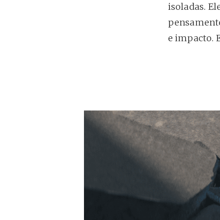
isoladas. E
pensamento,
e impacto. 