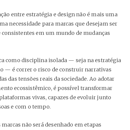
ação entre estratégia e design não é mais uma
uma necessidade para marcas que desejam ser
 e consistentes em um mundo de mudanças
a como disciplina isolada — seja na estratégia
o — é correr o risco de construir narrativas
as das tensões reais da sociedade. Ao adotar
nto ecossistêmico, é possível transformar
lataformas vivas, capazes de evoluir junto
soas e com o tempo.
s marcas não será desenhado em etapas