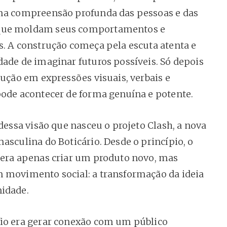
ma compreensão profunda das pessoas e das
ue moldam seus comportamentos e
s. A construção começa pela escuta atenta e
dade de imaginar futuros possíveis. Só depois
dução em expressões visuais, verbais e
pode acontecer de forma genuína e potente.
 dessa visão que nasceu o projeto Clash, a nova
masculina do Boticário. Desde o princípio, o
 era apenas criar um produto novo, mas
 movimento social: a transformação da ideia
idade.
io era gerar conexão com um público