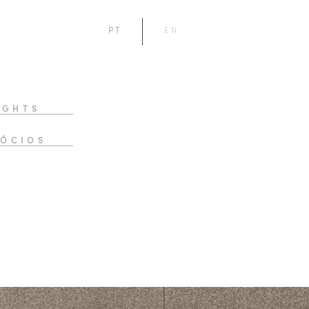
PT
EN
IGHTS
ÓCIOS