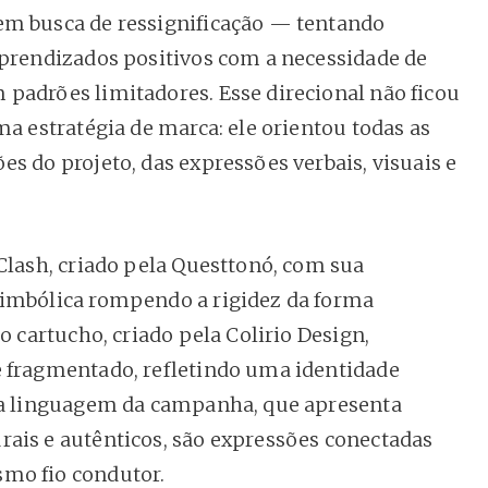
m busca de ressignificação — tentando
aprendizados positivos com a necessidade de
padrões limitadores. Esse direcional não ficou
ma estratégia de marca: ele orientou todas as
es do projeto, das expressões verbais, visuais e
 Clash, criado pela Questtonó, com sua
imbólica rompendo a rigidez da forma
 o cartucho, criado pela Colirio Design,
 fragmentado, refletindo uma identidade
 a linguagem da campanha, que apresenta
ais e autênticos, são expressões conectadas
mo fio condutor.