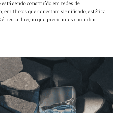
le está sendo construído em redes de
 em fluxos que conectam significado, estética
E é nessa direção que precisamos caminhar.