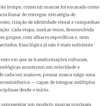
to tempo, construir marcas foi encarado como
ia linear de entregas: estratégia de
nto, criação de identidade visual e campanhas
ção. Cada etapa, muitas vezes, desenvolvida
tes grupos, com olhares específicos e, nem
ctados. Essa lógica já não é mais suficiente.
xto em que as transformações culturais,
ecnológicas acontecem em velocidade e
e cada vez maiores, pensar marca exige uma
cossistêmica — capaz de integrar múltiplos
sciplinas desde o início.
 representar um produto, marcas precisam