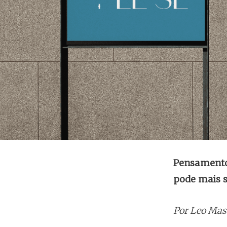
Pensamento 
pode mais s
Por Leo Mass