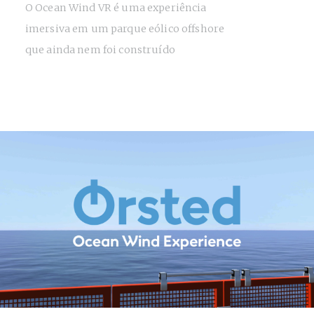
O Ocean Wind VR é uma experiência
imersiva em um parque eólico offshore
que ainda nem foi construído