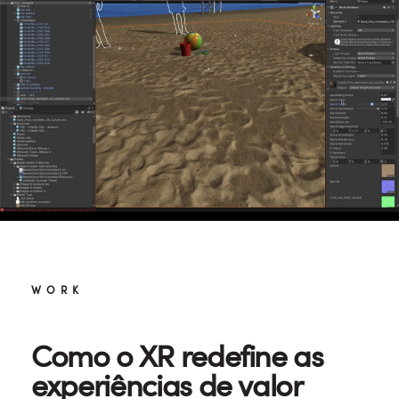
WORK
Como o XR redefine as
experiências de valor