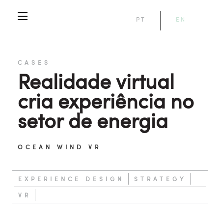
PT
EN
CASES
Realidade virtual
cria experiência no
setor de energia
OCEAN WIND VR
EXPERIENCE DESIGN
STRATEGY
VR