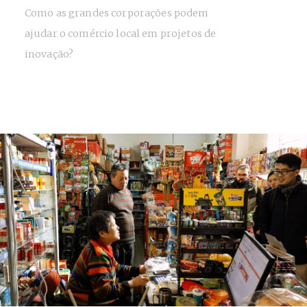
Como as grandes corporações podem
ajudar o comércio local em projetos de
inovação?