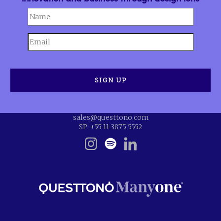
sales@questtono.com
SP: +55 11 3875 5552