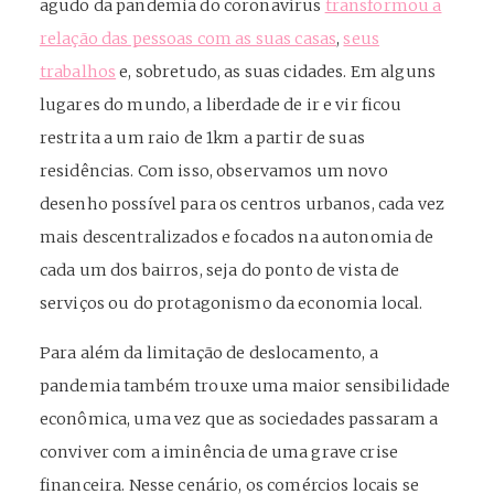
agudo da pandemia do coronavírus
transformou a
relação das pessoas com as suas casas
,
seus
trabalhos
e, sobretudo, as suas cidades. Em alguns
lugares do mundo, a liberdade de ir e vir ficou
restrita a um raio de 1km a partir de suas
residências. Com isso, observamos um novo
desenho possível para os centros urbanos, cada vez
mais descentralizados e focados na autonomia de
cada um dos bairros, seja do ponto de vista de
serviços ou do protagonismo da
economia local
.
Para além da limitação de deslocamento, a
pandemia também trouxe uma maior sensibilidade
econômica, uma vez que as sociedades passaram a
conviver com a iminência de uma grave crise
financeira. Nesse cenário, os
comércios locais
se