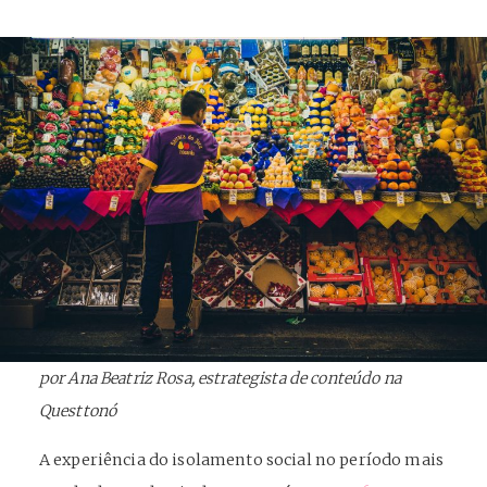
por Ana Beatriz Rosa, estrategista de conteúdo na
Questtonó
A experiência do isolamento social no período mais