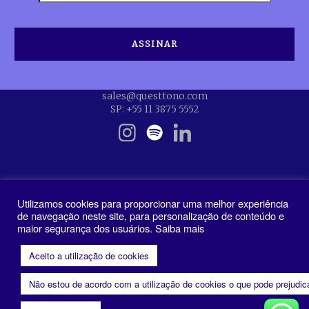
sales@questtono.com
SP: +55 11 3875 5552
Utilizamos cookies para proporcionar uma melhor experiência
de navegação neste site, para personalização de conteúdo e
maior segurança dos usuários. Saiba mais
Política de Privacidade
Aceito a utilização de cookies
Não estou de acordo com a utilização de cookies o que pode prejudi