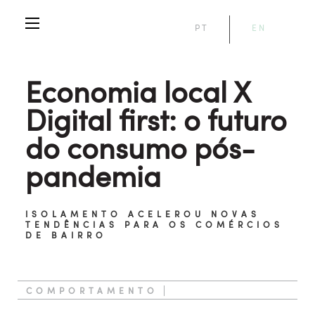
PT
EN
Economia local X
Digital first: o futuro
do consumo pós-
pandemia
ISOLAMENTO ACELEROU NOVAS
TENDÊNCIAS PARA OS COMÉRCIOS
DE BAIRRO
COMPORTAMENTO