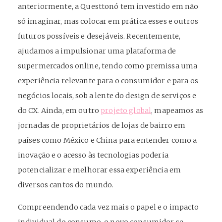
anteriormente, a Questtonó tem investido em não
só imaginar, mas colocar em prática esses e outros
futuros possíveis e desejáveis. Recentemente,
ajudamos a impulsionar uma plataforma de
supermercados online, tendo como premissa uma
experiência relevante para o consumidor e para os
negócios locais, sob a lente do design de serviços e
do CX. Ainda, em outro
projeto global
, mapeamos as
jornadas de proprietários de lojas de bairro em
países como México e China para entender como a
inovação e o acesso às tecnologias poderia
potencializar e melhorar essa experiência em
diversos cantos do mundo.
Compreendendo cada vez mais o papel e o impacto
individual do consumo, o novo consumidor se