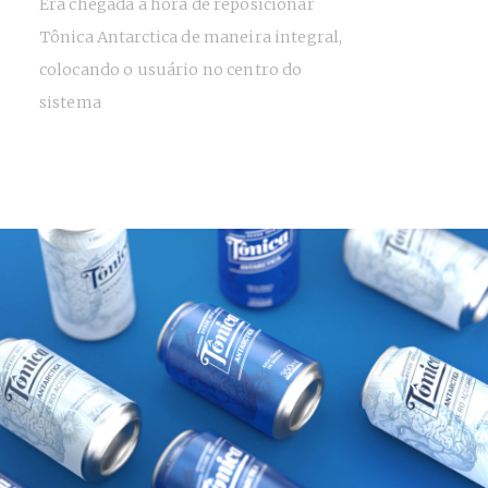
Era chegada a hora de reposicionar
Tônica Antarctica de maneira integral,
colocando o usuário no centro do
sistema