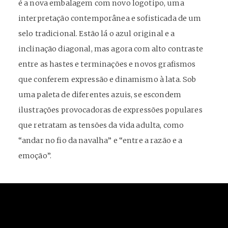
é a nova embalagem com novo logotipo, uma
interpretação contemporânea e sofisticada de um
selo tradicional. Estão lá o azul original e a
inclinação diagonal, mas agora com alto contraste
entre as hastes e terminações e novos grafismos
que conferem expressão e dinamismo à lata. Sob
uma paleta de diferentes azuis, se escondem
ilustrações provocadoras de expressões populares
que retratam as tensões da vida adulta, como
“andar no fio da navalha” e “entre a razão e a
emoção”.