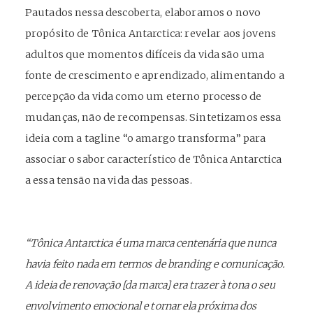
Pautados nessa descoberta, elaboramos o novo
propósito de Tônica Antarctica: revelar aos jovens
adultos que momentos difíceis da vida são uma
fonte de crescimento e aprendizado, alimentando a
percepção da vida como um eterno processo de
mudanças, não de recompensas. Sintetizamos essa
ideia com a tagline “o amargo transforma” para
associar o sabor característico de Tônica Antarctica
a essa tensão na vida das pessoas.
“
Tônica Antarctica é uma marca centenária que nunca
havia feito nada em termos de branding e comunicação.
A ideia de renovação [da marca] era
trazer à tona o seu
envolvimento emocional
e tornar ela próxima dos