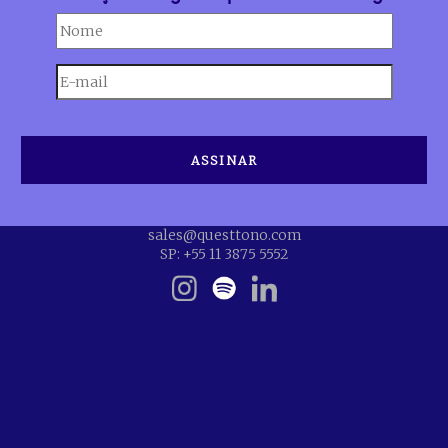
sales@questtono.com
SP: +55 11 3875 5552