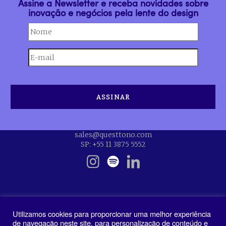
Assine a Newsletter e receba novidades sobre
inovação e negócios pela lente do design
sales@questtono.com
SP: +55 11 3875 5552
Utilizamos cookies para proporcionar uma melhor experiência
de navegação neste site, para personalização de conteúdo e