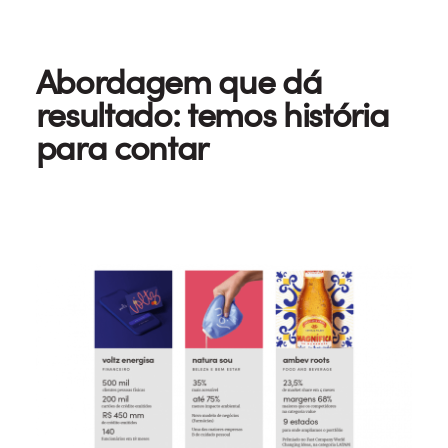
Abordagem que dá
resultado: temos história
para contar